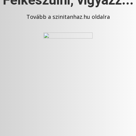
Felkészülni, vigyázz...
Tovább a
szinitanhaz.hu
oldalra